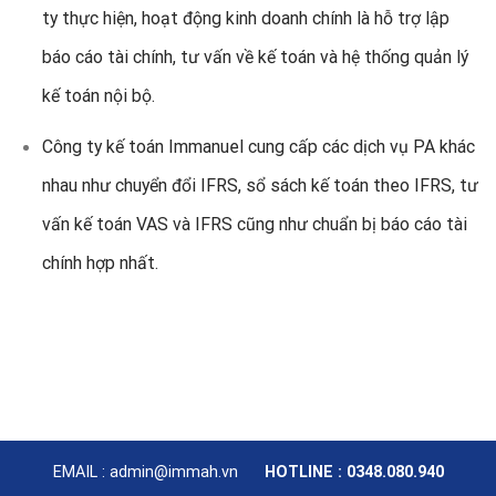
ty thực hiện, hoạt động kinh doanh chính là hỗ trợ lập
báo cáo tài chính, tư vấn về kế toán và hệ thống quản lý
kế toán nội bộ.
Công ty kế toán Immanuel cung cấp các dịch vụ PA khác
nhau như chuyển đổi IFRS, sổ sách kế toán theo IFRS, tư
vấn kế toán VAS và IFRS cũng như chuẩn bị báo cáo tài
chính hợp nhất.
EMAIL : admin@immah.vn
HOTLINE : 0348.080.940