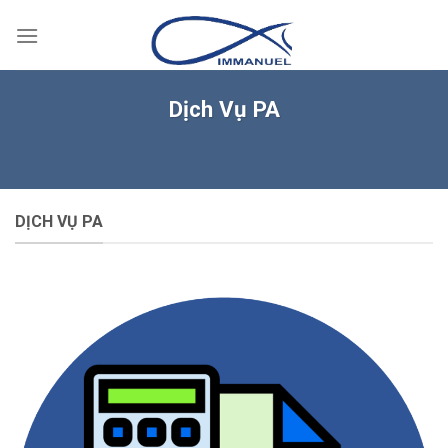
Skip
to
content
Dịch Vụ PA
DỊCH VỤ PA