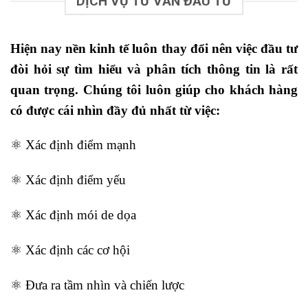
DỊCH VỤ TƯ VẤN ĐẦU TƯ
Hiện nay nền kinh tế luôn thay đổi nên việc đầu tư
đòi hỏi sự tìm hiểu và phân tích thông tin là rất
quan trọng. Chúng tôi luôn giúp cho khách hàng
có được cái nhìn đầy đủ nhất từ việc:
⚛️ Xác định điểm mạnh
⚛️ Xác định điểm yếu
⚛️ Xác định mói de dọa
⚛️ Xác định các cơ hội
⚛️ Đưa ra tầm nhìn và chiến lược